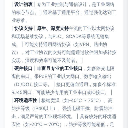
|
设计初衷
| 专为工业控制与通信设计，是工业网络
的核心节点。 | 通常基于通用平台，通过强化达到工
业标准。 |
|
协议支持
|
原生、深度支持
主流的工业以太网协议
和现场总线协议，与PLC、SCADA等系统无缝集
成。 | 可能支持通用网络协议（如VPN、路由协
议），对工业协议的支持可能需通过软件附加或转换
实现，深度和效率可能不及前者。 |
|
硬件接口
|
丰富且专业的工业接口
，如多路光电隔
离的串口、带PoE的工业以太网口、数字输入输出
（DI/DO）接口等。 | 接口更偏向通用，如多个标准
RJ45网口，可能缺少专用的工业串口或IO接口。 |
|
环境适应性
| 极端宽温（如-40°C ~ 75°C）、高
防护等级（IP40以上）、强抗电磁干扰、防震防冲
击，满足严苛的工业现场环境。 | 具备较好的环境适
应性（如-20°C ~ 70°C），防护等级可能稍低，足