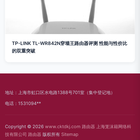
TP-LINK TL-WR842N穿墙王路由器评测 性能与性价比
的双重突破
地址：上海市虹口区水电路1388号701室（集中登记地）
电话：1531094**
Copyright © 2026
www.cktdkj.com
路由器
上海笼沫籍网络科
技有限公司
路由器
版权所有
Sitemap