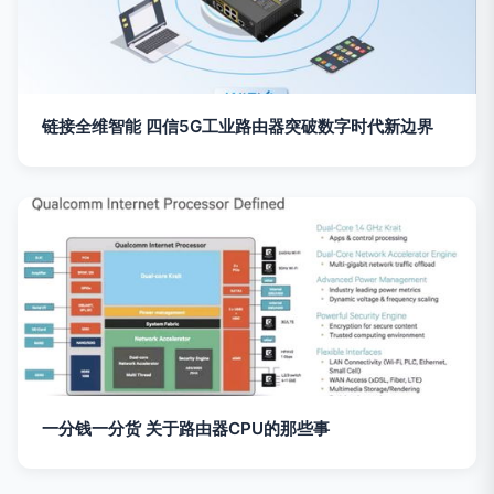
链接全维智能 四信5G工业路由器突破数字时代新边界
一分钱一分货 关于路由器CPU的那些事