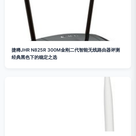
捷稀JHR N825R 300M金刚二代智能无线路由器评测
经典黑色下的稳定之选