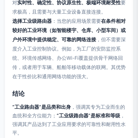
对
实时性、确定性、协议原生性、极端环境耐受性
要
求极高，且需要与大量工业设备直接连接。
选择工业级路由器
：当您的应用场景需要
在条件相对
较好的工业环境（如智能楼宇、仓库、小型车间）或
户外环境中提供稳定、可靠的网络连接
，但不需要深
度介入工业控制协议。例如，为工厂的安防监控系
统、环境传感网络、办公Wi-Fi覆盖提供骨干网络回
传，或者用于车辆、船舶等移动载体的联网。其优势
在于性价比和通用网络功能的强大。
结论
“工业路由器”是品类和出身
，强调其专为工业而生的
血统和全方位能力；
“工业级路由器”是标准和等级
，
强调其产品达到了工业应用要求的可靠性和耐用性水
平。