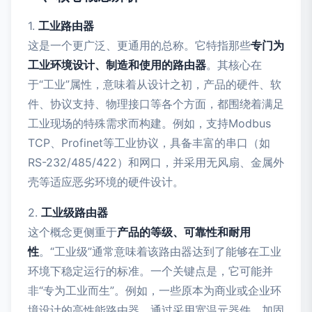
1.
工业路由器
这是一个更广泛、更通用的总称。它特指那些
专门为
工业环境设计、制造和使用的路由器
。其核心在
于“工业”属性，意味着从设计之初，产品的硬件、软
件、协议支持、物理接口等各个方面，都围绕着满足
工业现场的特殊需求而构建。例如，支持Modbus
TCP、Profinet等工业协议，具备丰富的串口（如
RS-232/485/422）和网口，并采用无风扇、金属外
壳等适应恶劣环境的硬件设计。
2.
工业级路由器
这个概念更侧重于
产品的等级、可靠性和耐用
性
。“工业级”通常意味着该路由器达到了能够在工业
环境下稳定运行的标准。一个关键点是，它可能并
非“专为工业而生”。例如，一些原本为商业或企业环
境设计的高性能路由器，通过采用宽温元器件、加固