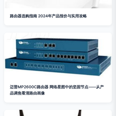
路由器选购指南 2024年产品报价与实用攻略
迈普MP2600C路由器 网络星图中的坚固节点——从产
品调焦看清路由画像