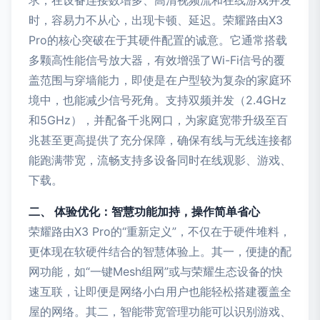
时，容易力不从心，出现卡顿、延迟。荣耀路由X3
Pro的核心突破在于其硬件配置的诚意。它通常搭载
多颗高性能信号放大器，有效增强了Wi-Fi信号的覆
盖范围与穿墙能力，即使是在户型较为复杂的家庭环
境中，也能减少信号死角。支持双频并发（2.4GHz
和5GHz），并配备千兆网口，为家庭宽带升级至百
兆甚至更高提供了充分保障，确保有线与无线连接都
能跑满带宽，流畅支持多设备同时在线观影、游戏、
下载。
二、 体验优化：智慧功能加持，操作简单省心
荣耀路由X3 Pro的“重新定义”，不仅在于硬件堆料，
更体现在软硬件结合的智慧体验上。其一，便捷的配
网功能，如“一键Mesh组网”或与荣耀生态设备的快
速互联，让即便是网络小白用户也能轻松搭建覆盖全
屋的网络。其二，智能带宽管理功能可以识别游戏、