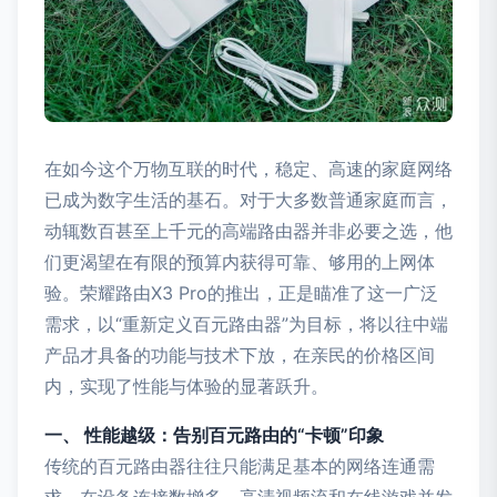
在如今这个万物互联的时代，稳定、高速的家庭网络
已成为数字生活的基石。对于大多数普通家庭而言，
动辄数百甚至上千元的高端路由器并非必要之选，他
们更渴望在有限的预算内获得可靠、够用的上网体
验。荣耀路由X3 Pro的推出，正是瞄准了这一广泛
需求，以“重新定义百元路由器”为目标，将以往中端
产品才具备的功能与技术下放，在亲民的价格区间
内，实现了性能与体验的显著跃升。
一、 性能越级：告别百元路由的“卡顿”印象
传统的百元路由器往往只能满足基本的网络连通需
求，在设备连接数增多、高清视频流和在线游戏并发