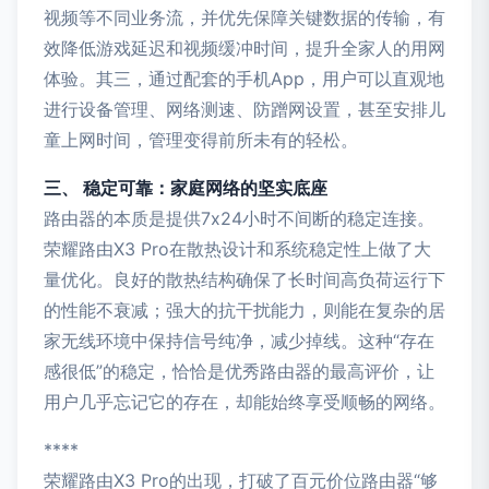
视频等不同业务流，并优先保障关键数据的传输，有
效降低游戏延迟和视频缓冲时间，提升全家人的用网
体验。其三，通过配套的手机App，用户可以直观地
进行设备管理、网络测速、防蹭网设置，甚至安排儿
童上网时间，管理变得前所未有的轻松。
三、 稳定可靠：家庭网络的坚实底座
路由器的本质是提供7x24小时不间断的稳定连接。
荣耀路由X3 Pro在散热设计和系统稳定性上做了大
量优化。良好的散热结构确保了长时间高负荷运行下
的性能不衰减；强大的抗干扰能力，则能在复杂的居
家无线环境中保持信号纯净，减少掉线。这种“存在
感很低”的稳定，恰恰是优秀路由器的最高评价，让
用户几乎忘记它的存在，却能始终享受顺畅的网络。
****
荣耀路由X3 Pro的出现，打破了百元价位路由器“够