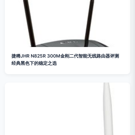
捷稀JHR N825R 300M金刚二代智能无线路由器评测
经典黑色下的稳定之选