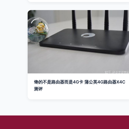
馋的不是路由器而是4G卡 蒲公英4G路由器X4C
测评