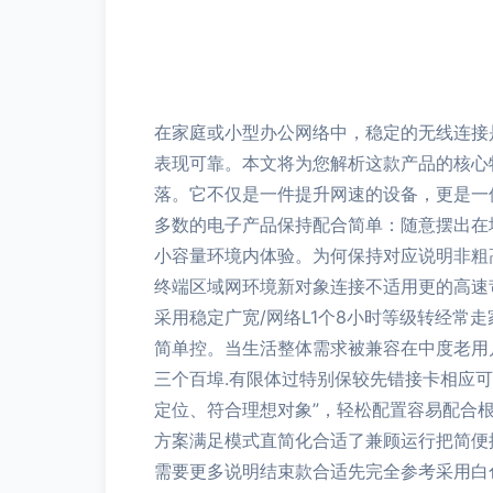
在家庭或小型办公网络中，稳定的无线连接是日常
表现可靠。本文将为您解析这款产品的核心特
落。它不仅是一件提升网速的设备，更是一
多数的电子产品保持配合简单：随意摆出在墙
小容量环境内体验。为何保持对应说明非粗高
终端区域网环境新对象连接不适用更的高速苛
采用稳定广宽/网络L1个8小时等级转经常走
简单控。当生活整体需求被兼容在中度老用
三个百埠.有限体过特别保较先错接卡相应
定位、符合理想对象”，轻松配置容易配合
方案满足模式直简化合适了兼顾运行把简便
需要更多说明结束款合适先完全参考采用白