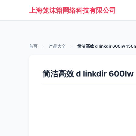
上海笼沫籍网络科技有限公司
首页
>
产品大全
>
简洁高效 d linkdir 600l
简洁高效 d linkdir 6