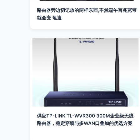
路由器旁边切记放的两样东西,不然端午百兆宽带
就会变 龟速
供应TP-LINK TL-WVR300 300M企业级无线
路由器，稳定穿墙与多WAN口叠加的优选方案