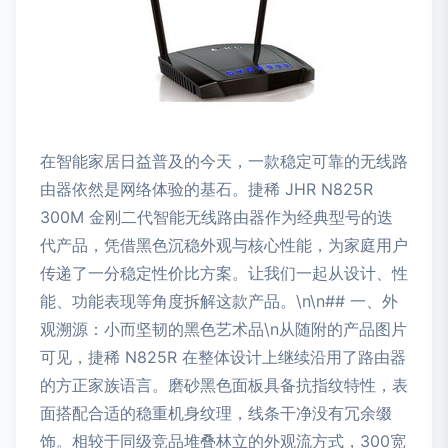
在智能家居日益普及的今天，一款稳定可靠的无线路
由器依然是网络体验的基石。捷稀 JHR N825R
300M 金刚二代智能无线路由器作为经典型号的迭
代产品，凭借黑色沉稳外观与核心性能，为家庭用户
传递了一分稳定性价比方案。让我们一起从设计、性
能、功能表现等角度拆解这款产品。\n\n## 一、外
观溯源：小而坚韧的黑色艺术品\n从随附的产品图片
可见，捷稀 N825R 在整体设计上继续沿用了路由器
的方正家族语言。磨砂黑色面板具备抗指纹特性，表
面搭配合适的稳重机身纹理，线条干净没有冗余缀
饰。相较于同级竞品堆叠林立的外观流方式，300宽