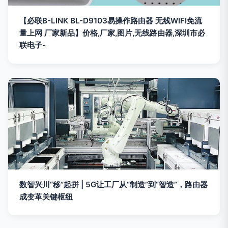
【必联B-LINK BL-D9103易操作路由器 无线WIFI免流
量上网 厂家新品】价格,厂家,图片,无线路由器,深圳市必
联电子-
数智兴川“移”起拼 | 5G让工厂从“制造”到“智造”，路由器
成变革关键枢纽