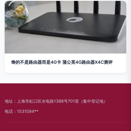
馋的不是路由器而是4G卡 蒲公英4G路由器X4C测评
地址：上海市虹口区水电路1388号701室（集中登记地）
电话：1531094**