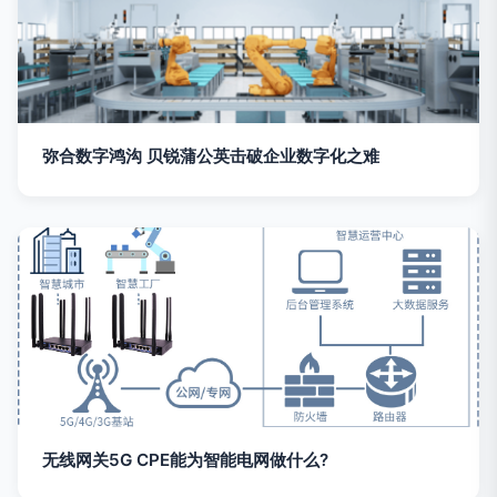
弥合数字鸿沟 贝锐蒲公英击破企业数字化之难
无线网关5G CPE能为智能电网做什么?