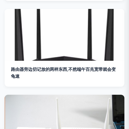
路由器旁边切记放的两样东西,不然端午百兆宽带就会变
龟速