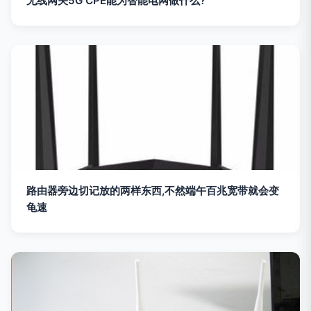
无线网关5G CPE能为智能电网做什么?
路由器旁边切记放的两样东西,不然端午百兆宽带就会变
龟速