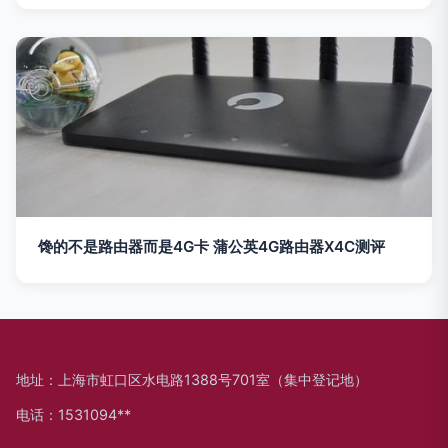
馋的不是路由器而是4G卡 蒲公英4G路由器X4C测评
地址：上海市虹口区水电路1388号701室（集中登记地）
电话：1531094**