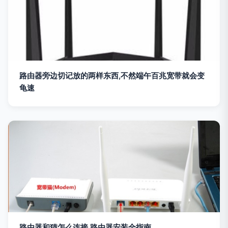
路由器旁边切记放的两样东西,不然端午百兆宽带就会变
龟速
路由器和猫怎么连接 路由器安装全指南