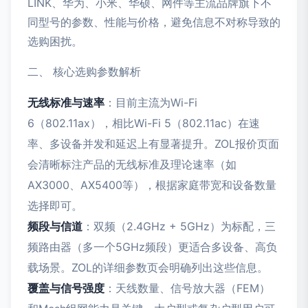
LINK、华为、小米、华硕、网件等主流品牌旗下不
同型号的参数、性能与价格，避免信息不对称导致的
选购困扰。
二、 核心选购参数解析
无线标准与速率
：目前主流为Wi-Fi
6（802.11ax），相比Wi-Fi 5（802.11ac）在速
率、多设备并发和延迟上有显著提升。ZOL报价页面
会清晰标注产品的无线标准及理论速率（如
AX3000、AX5400等），根据家庭带宽和设备数量
选择即可。
频段与信道
：双频（2.4GHz + 5GHz）为标配，三
频路由器（多一个5GHz频段）更适合多设备、高负
载场景。ZOL的详细参数页会明确列出这些信息。
覆盖与信号强度
：天线数量、信号放大器（FEM）