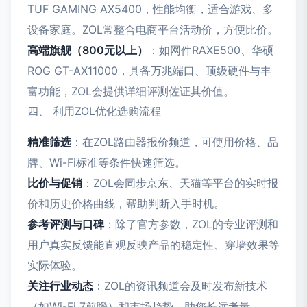
TUF GAMING AX5400，性能均衡，适合游戏、多
设备家庭。ZOL常整合电商平台活动价，方便比价。
高端旗舰（800元以上）
：如网件RAXE500、华硕
ROG GT-AX11000，具备万兆端口、顶级硬件与丰
富功能，ZOL会提供详细评测佐证其价值。
四、 利用ZOL优化选购流程
精准筛选
：在ZOL路由器报价频道，可使用价格、品
牌、Wi-Fi标准等条件快速筛选。
比价与促销
：ZOL会同步京东、天猫等平台的实时报
价和历史价格曲线，帮助判断入手时机。
参考评测与口碑
：除了官方参数，ZOL的专业评测和
用户真实反馈能直观反映产品的稳定性、穿墙效果等
实际体验。
关注行业动态
：ZOL的资讯频道会及时发布新技术
（如Wi-Fi 7前瞻）和市场趋势，助您长远考量。