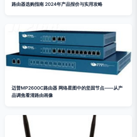
路由器选购指南 2024年产品报价与实用攻略
迈普MP2600C路由器 网络星图中的坚固节点——从产
品调焦看清路由画像