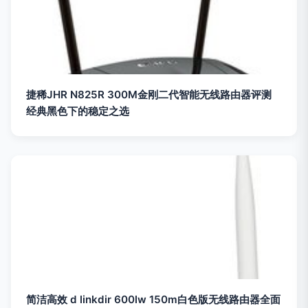
捷稀JHR N825R 300M金刚二代智能无线路由器评测
经典黑色下的稳定之选
简洁高效 d linkdir 600lw 150m白色版无线路由器全面