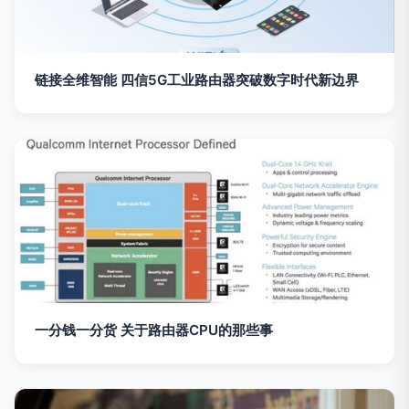
链接全维智能 四信5G工业路由器突破数字时代新边界
一分钱一分货 关于路由器CPU的那些事