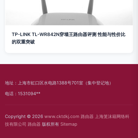
TP-LINK TL-WR842N穿墙王路由器评测 性能与性价比
的双重突破
地址：上海市虹口区水电路1388号701室（集中登记地）
电话：1531094**
Copyright © 2026
www.cktdkj.com
路由器
上海笼沫籍网络科
技有限公司
路由器
版权所有
Sitemap